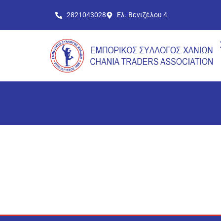
2821043028
Ελ. Βενιζέλου 4