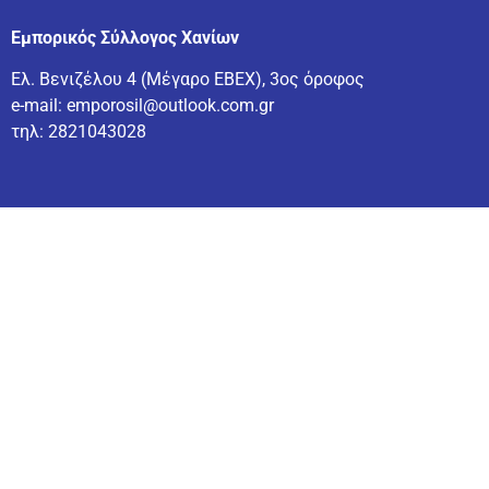
Εμπορικός Σύλλογος Χανίων
Ελ. Βενιζέλου 4 (Μέγαρο ΕΒΕΧ), 3ος όροφος
e-mail:
emporosil@outlook.com.gr
τηλ:
2821043028