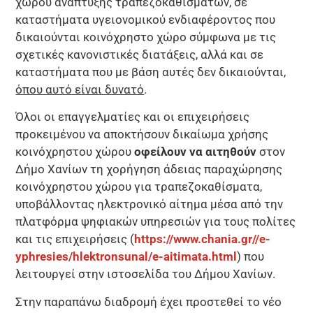
χώρου ανάπτυξης τραπεζοκαθισμάτων, σε
καταστήματα υγειονομικού ενδιαφέροντος που
δικαιούνται κοινόχρηστο χώρο σύμφωνα με τις
σχετικές κανονιστικές διατάξεις, αλλά και σε
καταστήματα που με βάση αυτές δεν δικαιούνται,
όπου αυτό είναι δυνατό
.
Όλοι οι επαγγελματίες και οι επιχειρήσεις
προκειμένου να αποκτήσουν δικαίωμα χρήσης
κοινόχρηστου χώρου
οφείλουν να αιτηθούν
στον
Δήμο Χανίων τη χορήγηση άδειας παραχώρησης
κοινόχρηστου χώρου για τραπεζοκαθίσματα,
υποβάλλοντας ηλεκτρονικό αίτημα μέσα από την
πλατφόρμα ψηφιακών υπηρεσιών για τους πολίτες
και τις επιχειρήσεις (
https://www.chania.gr//e-
yphresies/hlektronsunal/e-aitimata.html
) που
λειτουργεί στην ιστοσελίδα του Δήμου Χανίων.
Στην παραπάνω διαδρομή έχει προστεθεί το νέο