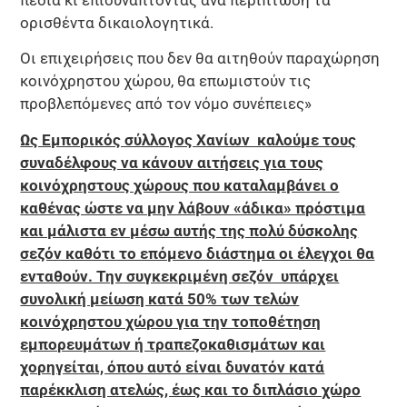
ορισθέντα δικαιολογητικά.
Οι επιχειρήσεις που δεν θα αιτηθούν παραχώρηση
κοινόχρηστου χώρου, θα επωμιστούν τις
προβλεπόμενες από τον νόμο συνέπειες»
Ως Εμπορικός σύλλογος Χανίων καλούμε τους
συναδέλφους να κάνουν αιτήσεις για τους
κοινόχρηστους χώρους που καταλαμβάνει ο
καθένας ώστε να μην λάβουν «άδικα» πρόστιμα
και μάλιστα εν μέσω αυτής της πολύ δύσκολης
σεζόν καθότι το επόμενο διάστημα οι έλεγχοι θα
ενταθούν. Την συγκεκριμένη σεζόν υπάρχει
συνολική μείωση κατά 50% των τελών
κοινόχρηστου χώρου για την τοποθέτηση
εμπορευμάτων ή τραπεζοκαθισμάτων και
χορηγείται, όπου αυτό είναι δυνατόν κατά
παρέκκλιση ατελώς, έως και το διπλάσιο χώρο