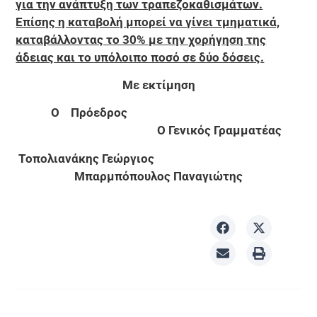
για την ανάπτυξη των τραπεζοκαθισμάτων.
Επίσης η καταβολή μπορεί να γίνει τμηματικά,
καταβάλλοντας το 30% με την χορήγηση της
άδειας και το υπόλοιπο ποσό σε δύο δόσεις.
Με εκτίμηση
O
Πρόεδρος
Ο Γενικός Γραμματέας
Τοπολιανάκης Γεώργιος
Μπαρμπόπουλος Παναγιώτης