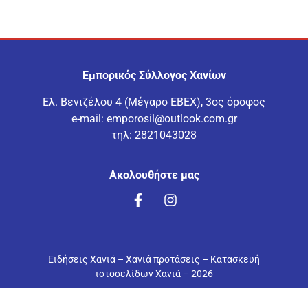
Εμπορικός Σύλλογος Χανίων
Ελ. Βενιζέλου 4 (Μέγαρο ΕΒΕΧ), 3ος όροφος
e-mail:
emporosil@outlook.com.gr
τηλ:
2821043028
Ακολουθήστε μας
Eιδήσεις Χανιά
–
Χανιά προτάσεις
–
Κατασκευή
ιστοσελίδων Χανιά
– 2026