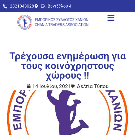
2821043028
Ελ. Βενιζέλου 4
Τρέχουσα ενημέρωση για
τους κοινόχρηστους
χώρους !!
14 Ιουλίου, 2021
Δελτία Τύπου