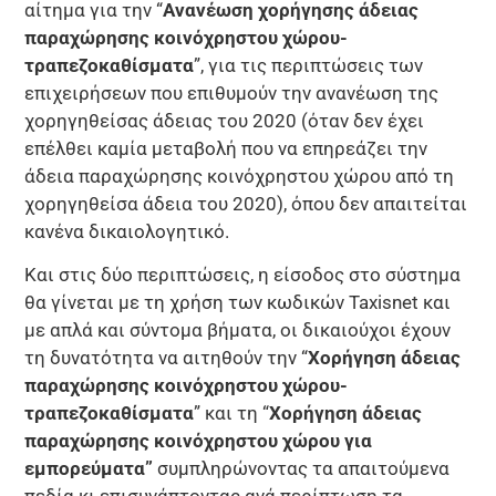
αίτημα για την “
Ανανέωση χορήγησης άδειας
παραχώρησης κοινόχρηστου χώρου-
τραπεζοκαθίσματα
”, για τις περιπτώσεις των
επιχειρήσεων που επιθυμούν την ανανέωση της
χορηγηθείσας άδειας του 2020 (όταν δεν έχει
επέλθει καμία μεταβολή που να επηρεάζει την
άδεια παραχώρησης κοινόχρηστου χώρου από τη
χορηγηθείσα άδεια του 2020), όπου δεν απαιτείται
κανένα δικαιολογητικό.
Και στις δύο περιπτώσεις, η είσοδος στο σύστημα
θα γίνεται με τη χρήση των κωδικών Taxisnet και
με απλά και σύντομα βήματα, οι δικαιούχοι έχουν
τη δυνατότητα να αιτηθούν την “
Χορήγηση άδειας
παραχώρησης κοινόχρηστου χώρου-
τραπεζοκαθίσματα
” και τη “
Χορήγηση άδειας
παραχώρησης κοινόχρηστου χώρου για
εμπορεύματα”
συμπληρώνοντας τα απαιτούμενα
πεδία κι επισυνάπτοντας ανά περίπτωση τα