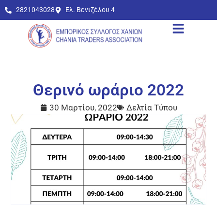
2821043028
Ελ. Βενιζέλου 4
Θερινό ωράριο 2022
30 Μαρτίου, 2022
Δελτία Τύπου