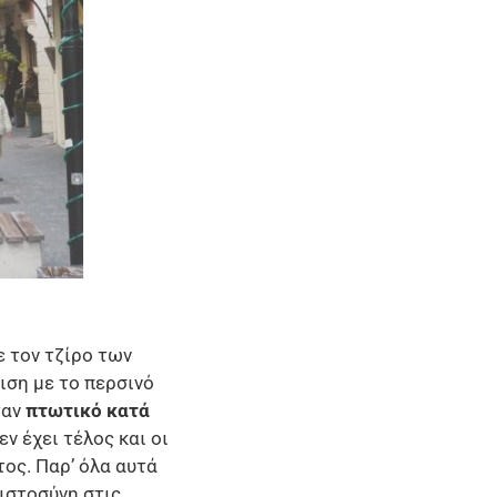
 τον τζίρο των
ιση με το περσινό
ταν
πτωτικό κατά
ν έχει τέλος και οι
ος. Παρ’ όλα αυτά
ιστοσύνη στις