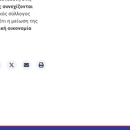
 συνεχίζονται
κός σύλλογος
ότι η μείωση της
ική οικονομία