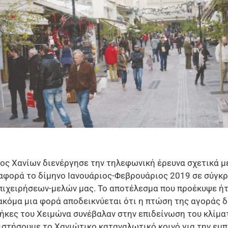
ος Χανίων διενέργησε την τηλεφωνική έρευνα σχετικά με
φορά το δίμηνο Ιανουάριος-Φεβρουάριος 2019 σε σύγκρ
επιχειρήσεων-μελών μας. Το αποτέλεσμα που προέκυψε ή
κόμα μια φορά αποδεικνύεται ότι η πτώση της αγοράς δε
θήκες του Χειμώνα συνέβαλαν στην επιδείνωση του κλίματ
ιστήσουμε το Χανιώτικο καταναλωτικό κοινό για την εμπ