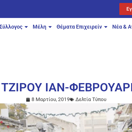
Ε
Σύλλογος
Μέλη
Θέματα Επιχειρείν
Νέα & Α
ΤΖΙΡΟΥ ΙΑΝ-ΦΕΒΡΟΥΑΡ
8 Μαρτίου, 2019
Δελτία Τύπου