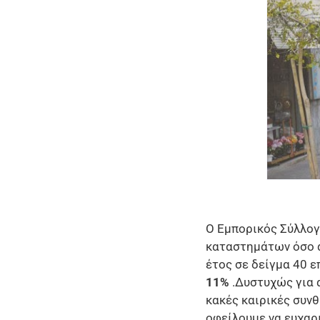
Ο Εμπορικός Σύλλογ
καταστημάτων όσο α
έτος σε δείγμα 40 
11%
.Δυστυχώς για α
κακές καιρικές συν
οφείλουμε να ευχαρ