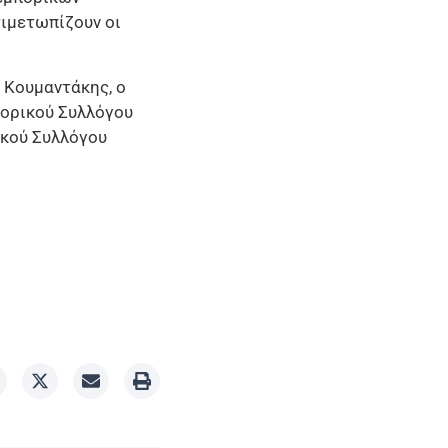
τιμετωπίζουν οι
 Κουμαντάκης, ο
πορικού Συλλόγου
ικού Συλλόγου