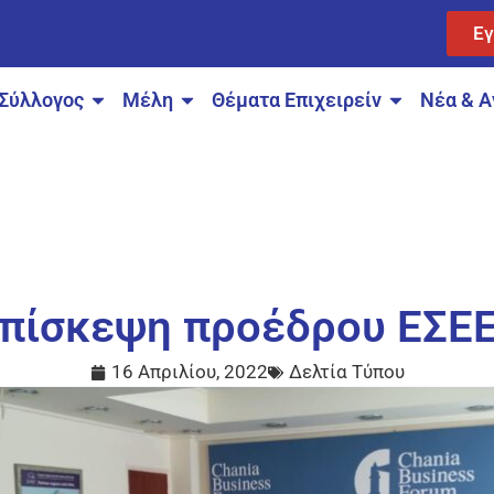
Ε
Σύλλογος
Μέλη
Θέματα Επιχειρείν
Νέα & Α
πίσκεψη προέδρου ΕΣΕΕ
16 Απριλίου, 2022
Δελτία Τύπου