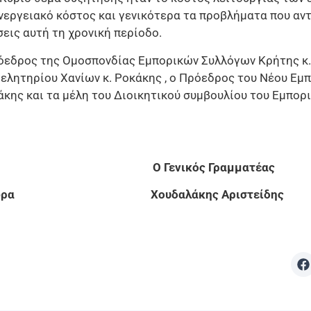
νεργειακό κόστος και γενικότερα τα προβλήματα που αν
εις αυτή τη χρονική περίοδο.
όεδρος της Ομοσπονδίας Εμπορικών Συλλόγων Κρήτης κ.
ελητηρίου Χανίων κ. Ροκάκης , ο Πρόεδρος του Νέου Εμ
άκης και τα μέλη του Διοικητικού συμβουλίου του Εμπορ
ος Ο Γενικός Γραμματέας
Θεοδώρα Χουδαλάκης Αριστείδης