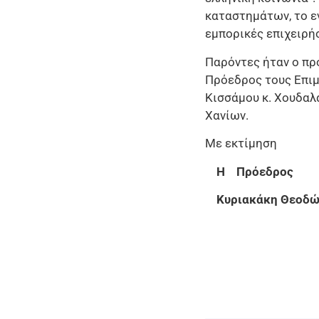
καταστημάτων, το ε
εμπορικές επιχειρήσ
Παρόντες ήταν ο πρ
Πρόεδρος τους Επιμ
Κισσάμου κ. Χουδαλ
Χανίων.
Με εκτίμηση
Η Πρόεδρ
Κυριακάκη 