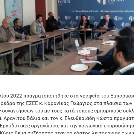
λίου 2022 πραγματοποιήθηκε στα γραφεία του Εμπορικο
ρόεδρο της ΕΣΕΕ κ. Καρανίκας Γεώργιος στα πλαίσια των
συναντήσεων του με τους κατά τόπους εμπορικούς συλλ
.α. Αρανίτου Βάλια και τον κ. Ελευθεριάδη Κώστα πραγμα
” Εργοδοτικές οργανώσεις και την κοινωνική εκπροσώπη
. Κύριο θέμα συζήτησης ήταν το κόστος λειτουργίας των