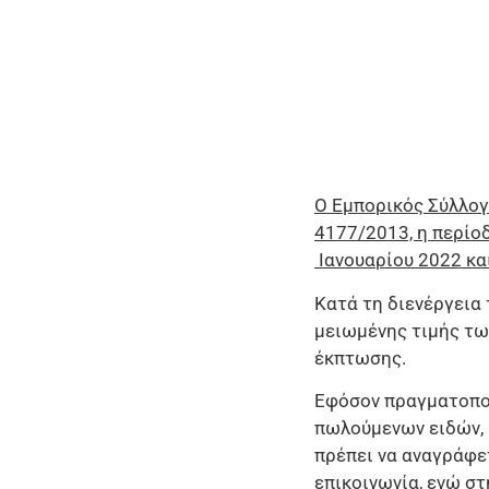
Ο Εμπορικός Σύλλογ
4177/2013, η περίο
Ιανουαρίου 2022 κα
Κατά τη διενέργεια
μειωμένης τιμής τω
έκπτωσης.
Εφόσον πραγματοποι
πωλούμενων ειδών, 
πρέπει να αναγράφε
επικοινωνία, ενώ σ