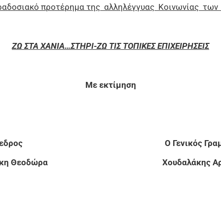
παραδοσιακό προτέρημα της αλληλέγγυας Κοινωνίας των 
ΖΩ ΣΤΑ ΧΑΝΙΑ…ΣΤΗΡΙ-ΖΩ ΤΙΣ ΤΟΠΙΚΕΣ ΕΠΙΧΕΙΡΗΣΕΙΣ
Με εκτίμηση
ρόεδρος Ο Γενικός Γραμμα
ακάκη Θεοδώρα Χουδαλάκης Αριστ