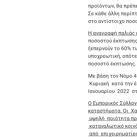
προϊόντων, θα πρέπε
Σε κάθε άλλη περίπ
στο αντίστοιχο ποσ
Η αναγραφή παλιάς κ
ποσοστού έκπτωσης 
ξεπερνούν το 60% τ
υποχρεωτική, οπότε 
ποσοστό έκπτωσης.
Με βάση τον Νόμο 
Κυριακή κατά την 
Ιανουαρίου 2022 
Ο Εμπορικός Σύλλο
καταστήματα. Οι Χα
υψηλή ποιότητα πρ
καταναλωτικό κοιν
από επιχειρηματίε