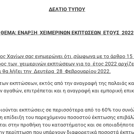
ΔΕΛΤΙΟ ΤΥΠΟΥ
ΘΕΜΑ: ΕΝΑΡΞΗ ΧΕΙΜΕΡΙΝΩΝ ΕΚΠΤΩΣΕΩΝ ΕΤΟΥΣ 2022
ος Χανίων σας ενημερώνει ότι ,σύμφωνα με το άρθρο 15
δος των χειμερινών εκπτώσεων για το έτος 2022 αρχίζ
ι θα λήξει την Δευτέρα 28 Φεβρουαρίου 2022.
 των εκπτώσεων, εκτός από την αναγραφή της παλαιάς κα
ν αγαθών, επιτρέπεται και η αναγραφή και εμπορική επι
ούνται εκπτώσεις σε περισσότερα από το 60% του συνό
η επίδειξη του παρεχόμενου ποσοστού έκπτωσης επιβάλλ
ται στην προθήκη του καταστήματος και σε οποιαδήποτε
την περίπτωση που υπάρχουν διαφορετικά ποσοστά έκπτ