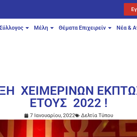
Ε
Σύλλογος
Μέλη
Θέματα Επιχειρείν
Νέα & Α
ΞΗ ΧΕΙΜΕΡΙΝΩΝ ΕΚΠΤ
ΕΤΟΥΣ 2022 !
7 Ιανουαρίου, 2022
Δελτία Τύπου