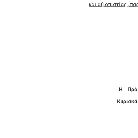
και αξιοπιστίας , 
Η Π
Κυρι