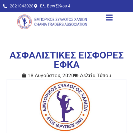
2821043028
Ελ. Βενιζέλου 4
ΑΣΦΑΛΙΣΤΙΚΕΣ ΕΙΣΦΟΡΕΣ
ΕΦΚΑ
18 Αυγούστου, 2020
Δελτία Τύπου