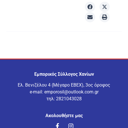
Εμπορικός Σύλλογος Χανίων
Ελ. Βενιζέλου 4 (Μέγαρο ΕΒΕΧ), 3ος όροφος
e-mail:
emporosil@outlook.com.gr
τηλ:
2821043028
Ακολουθήστε μας