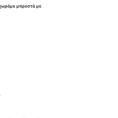
οχωράμε μπροστά με
ώτης