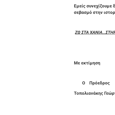
Εμείς συνεχίζουμε
σεβασμό στην ιστορ
ΖΩ ΣΤΑ ΧΑΝΙΑ…ΣΤΗΡ
Με εκτίμηση
O
Πρόεδρ
Τοπολιανάκη