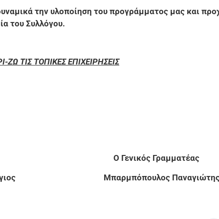
 δυναμικά την υλοποίηση του προγράμματος μας και πρ
ία του Συλλόγου.
Ι-ΖΩ ΤΙΣ ΤΟΠΙΚΕΣ ΕΠΙΧΕΙΡΗΣΕΙΣ
ος Ο Γενικός Γραμματέας
ς Γεώργιος Μπαρμπόπουλος Παναγι