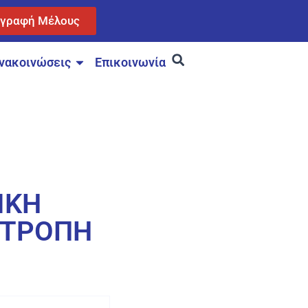
γγραφή Μέλους
νακοινώσεις
Επικοινωνία
ΙΚΗ
ΙΤΡΟΠΗ