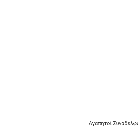
Αγαπητοί Συνάδελφο