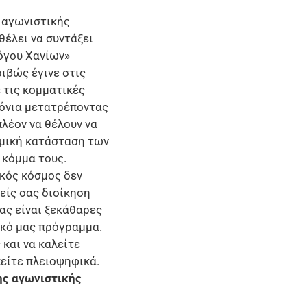
 αγωνιστικής
έλει να συντάξει
όγου Χανίων»
ιβώς έγινε στις
 τις κομματικές
ρόνια μετατρέποντας
λέον να θέλουν να
ομική κατάσταση των
 κόμμα τους.
ικός κόσμος δεν
είς σας διοίκηση
ας είναι ξεκάθαρες
κό μας πρόγραμμα.
 και να καλείτε
είτε πλειοψηφικά.
ης αγωνιστικής