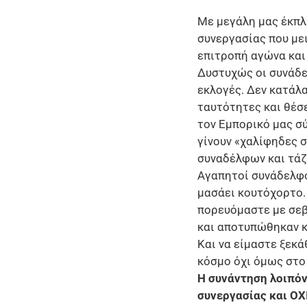
Με μεγάλη μας έκπλ
συνεργασίας που με
επιτροπή αγώνα και
Δυστυχώς οι συνάδε
εκλογές. Δεν κατάλ
ταυτότητες και θέσ
τον Εμπορικό μας σ
γίνουν «χαλίφηδες 
συναδέλφων και τάζ
Αγαπητοί συνάδελφο
μασάει κουτόχορτο. 
πορευόμαστε με σεβα
και αποτυπώθηκαν κ
Και να είμαστε ξεκά
κόσμο όχι όμως στο
Η συνάντηση λοιπόν
συνεργασίας και ΟΧ