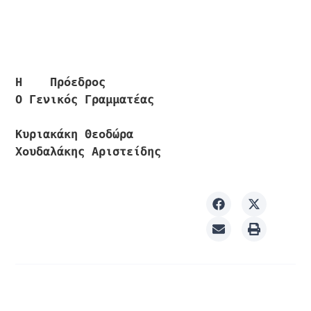
Η    Πρόεδρος                                          
Ο Γενικός Γραμματέας

Κυριακάκη Θεοδώρα                                       
Χουδαλάκης Αριστείδης    