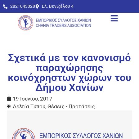
2821043028
Ελ. Βενιζέλου 4
Σχετικά με τον κανονισμό
παραχώρησης
κοινόχρηστων χώρων του
Δήμου Χανίων
19 Ιουνίου, 2017
Δελτία Τύπου
,
Θέσεις - Προτάσεις