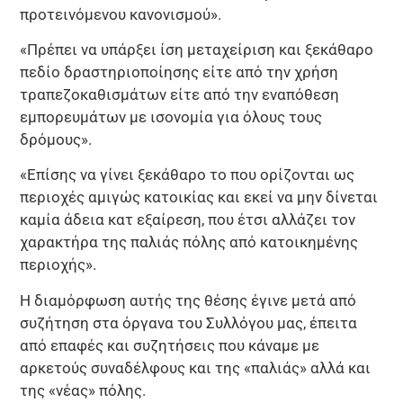
προτεινόμενου κανονισμού».
«Πρέπει να υπάρξει ίση μεταχείριση και ξεκάθαρο
πεδίο δραστηριοποίησης είτε από την χρήση
τραπεζοκαθισμάτων είτε από την εναπόθεση
εμπορευμάτων με ισονομία για όλους τους
δρόμους».
«Επίσης να γίνει ξεκάθαρο το που ορίζονται ως
περιοχές αμιγώς κατοικίας και εκεί να μην δίνεται
καμία άδεια κατ εξαίρεση, που έτσι αλλάζει τον
χαρακτήρα της παλιάς πόλης από κατοικημένης
περιοχής».
Η διαμόρφωση αυτής της θέσης έγινε μετά από
συζήτηση στα όργανα του Συλλόγου μας, έπειτα
από επαφές και συζητήσεις που κάναμε με
αρκετούς συναδέλφους και της «παλιάς» αλλά και
της «νέας» πόλης.