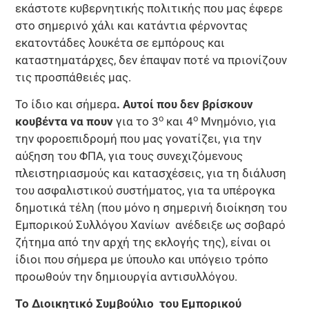
εκάστοτε κυβερνητικής πολιτικής που μας έφερε
στο σημερινό χάλι και κατάντια φέρνοντας
εκατοντάδες λουκέτα σε εμπόρους και
καταστηματάρχες, δεν έπαψαν ποτέ να πριονίζουν
τις προσπάθειές μας.
Το ίδιο και σήμερα
. Αυτοί που δεν βρίσκουν
ο
ο
κουβέντα να πουν
για το 3
και 4
Μνημόνιο, για
την φοροεπιδρομή που μας γονατίζει, για την
αύξηση του ΦΠΑ, για τους συνεχιζόμενους
πλειστηριασμούς και κατασχέσεις, για τη διάλυση
του ασφαλιστικού συστήματος, για τα υπέρογκα
δημοτικά τέλη (που μόνο η σημερινή διοίκηση του
Εμπορικού Συλλόγου Χανίων ανέδειξε ως σοβαρό
ζήτημα από την αρχή της εκλογής της), είναι οι
ίδιοι που σήμερα με ύπουλο και υπόγειο τρόπο
προωθούν την δημιουργία αντισυλλόγου.
Το Διοικητικό Συμβούλιο του Εμπορικού