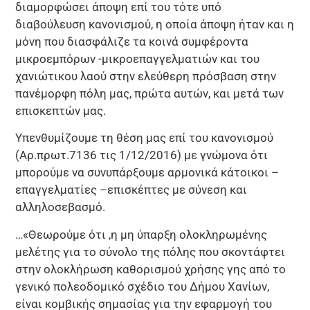
διαμορφώσει άποψη επί του τότε υπό
διαβούλευση κανονισμού, η οποία άποψη ήταν και η
μόνη που διασφάλιζε τα κοινά συμφέροντα
μικροεμπόρων -μικροεπαγγελματιών και του
χανιώτικου λαού στην ελεύθερη πρόσβαση στην
πανέμορφη πόλη μας, πρώτα αυτών, και μετά των
επισκεπτών μας.
Υπενθυμίζουμε τη θέση μας επί του κανονισμού
(Αρ.πρωτ.7136 τις 1/12/2016) με γνώμονα ότι
μπορούμε να συνυπάρξουμε αρμονικά κάτοικοι –
επαγγελματίες –επισκέπτες με σύνεση και
αλληλοσεβασμό.
…«Θεωρούμε ότι ,η μη ύπαρξη ολοκληρωμένης
μελέτης για το σύνολο της πόλης που σκοντάφτει
στην ολοκλήρωση καθορισμού χρήσης γης από το
γενικό πολεοδομικό σχέδιο του Δήμου Χανίων,
είναι κομβικής σημασίας για την εφαρμογή του