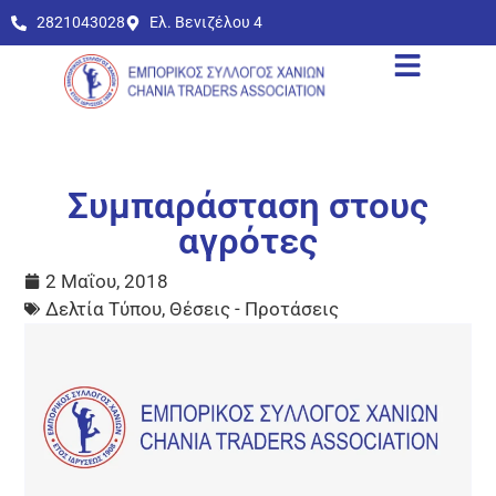
2821043028
Ελ. Βενιζέλου 4
Συμπαράσταση στους
αγρότες
2 Μαΐου, 2018
Δελτία Τύπου
,
Θέσεις - Προτάσεις