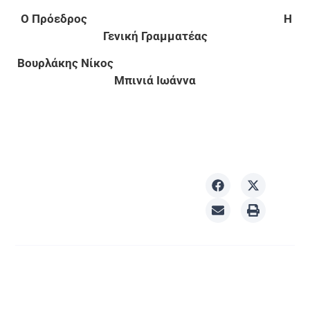
Ο Πρόεδρος Η
Γενική Γραμματέας
Βουρλάκης Νίκος
Μπινιά Ιωάννα