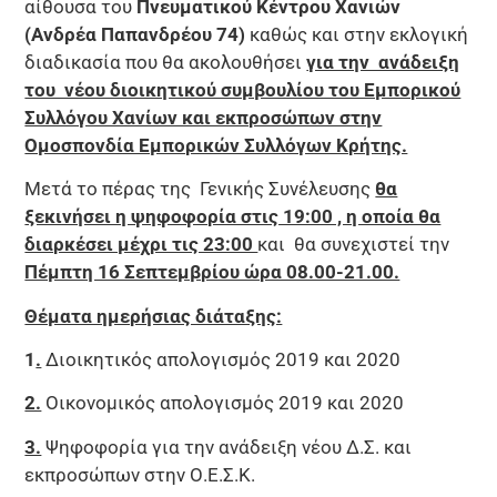
αίθουσα του
Πνευματικού Κέντρου Χανιών
(Ανδρέα Παπανδρέου 74)
καθώς και στην εκλογική
διαδικασία που θα ακολουθήσει
για την ανάδειξη
του νέου διοικητικού συμβουλίου του Εμπορικού
Συλλόγου Χανίων και εκπροσώπων στην
Ομοσπονδία Εμπορικών Συλλόγων Κρήτης.
Μετά το πέρας της Γενικής Συνέλευσης
θα
ξεκινήσει η ψηφοφορία στις 19:00 , η οποία θα
διαρκέσει μέχρι τις 23:00
και θα συνεχιστεί την
Πέμπτη 16 Σεπτεμβρίου ώρα 08.00-21.00.
Θέματα ημερήσιας διάταξης:
1
.
Διοικητικός απολογισμός 2019 και 2020
2.
Οικονομικός απολογισμός 2019 και 2020
3.
Ψηφοφορία για την ανάδειξη νέου Δ.Σ. και
εκπροσώπων στην Ο.Ε.Σ.Κ.