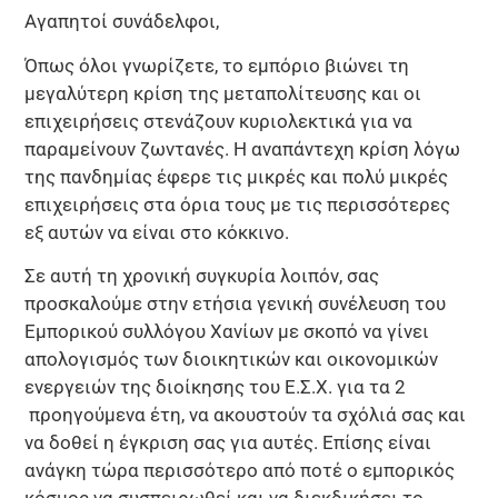
Αγαπητοί συνάδελφοι,
Όπως όλοι γνωρίζετε, το εμπόριο βιώνει τη
μεγαλύτερη κρίση της μεταπολίτευσης και οι
επιχειρήσεις στενάζουν κυριολεκτικά για να
παραμείνουν ζωντανές. Η αναπάντεχη κρίση λόγω
της πανδημίας έφερε τις μικρές και πολύ μικρές
επιχειρήσεις στα όρια τους με τις περισσότερες
εξ αυτών να είναι στο κόκκινο.
Σε αυτή τη χρονική συγκυρία λοιπόν, σας
προσκαλούμε στην ετήσια γενική συνέλευση του
Εμπορικού συλλόγου Χανίων με σκοπό να γίνει
απολογισμός των διοικητικών και οικονομικών
ενεργειών της διοίκησης του Ε.Σ.Χ. για τα 2
προηγούμενα έτη, να ακουστούν τα σχόλιά σας και
να δοθεί η έγκριση σας για αυτές. Επίσης είναι
ανάγκη τώρα περισσότερο από ποτέ ο εμπορικός
κόσμος να συσπειρωθεί και να διεκδικήσει το