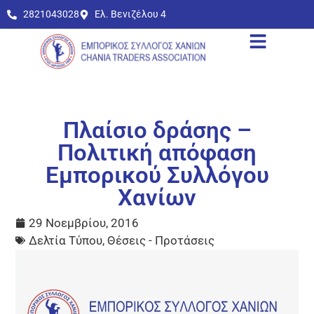
2821043028
Ελ. Βενιζέλου 4
Πλαίσιο δράσης –
Πολιτική απόφαση
Εμπορικού Συλλόγου
Χανίων
29 Νοεμβρίου, 2016
Δελτία Τύπου
,
Θέσεις - Προτάσεις