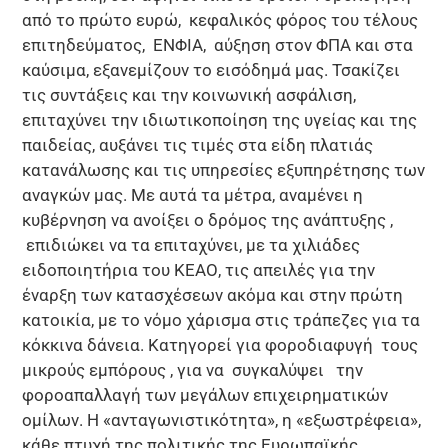
από το πρώτο ευρώ, κεφαλικός φόρος του τέλους
επιτηδεύματος, ΕΝΦΙΑ, αύξηση στον ΦΠΑ και στα
καύσιμα, εξανεμίζουν το εισόδημά μας. Τσακίζει
τις συντάξεις και την κοινωνική ασφάλιση,
επιταχύνει την ιδιωτικοποίηση της υγείας και της
παιδείας, αυξάνει τις τιμές στα είδη πλατιάς
κατανάλωσης και τις υπηρεσίες εξυπηρέτησης των
αναγκών μας. Με αυτά τα μέτρα, αναμένει η
κυβέρνηση να ανοίξει ο δρόμος της ανάπτυξης ,
επιδιώκει να τα επιταχύνει, με τα χιλιάδες
ειδοποιητήρια του ΚΕΑΟ, τις απειλές για την
έναρξη των κατασχέσεων ακόμα και στην πρώτη
κατοικία, με το νόμο χάρισμα στις τράπεζες για τα
κόκκινα δάνεια. Κατηγορεί για φοροδιαφυγή τους
μικρούς εμπόρους , για να συγκαλύψει την
φοροαπαλλαγή των μεγάλων επιχειρηματικών
ομίλων. Η «ανταγωνιστικότητα», η «εξωστρέφεια»,
κάθε πτυχή της πολιτικής της Ευρωπαϊκής