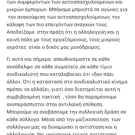
των συμφερόντων των αυτοαπασχολούμενων και
μικρών έμπορων. Μπήκαμε μπροστά σε αγώνες για
την ανακούφιση των αυτοαπασχολούμενων, την
κάλυψη των πιο επειγόντων αναγκών τους.
Αποδείξαμε στην πράξη ότι η αλληλεγγύη και η
κοινή πάλη με τους εργαζόμενους, τους μικρούς
αγρότες είναι ο δικός μας μονόδρομος.
Γι αυτό και σήμερα απευθυνόμαστε σε κάθε
συνάδελφο ,σε κάθε σωματείο ,σε κάθε τίμιο
συνδικαλιστή που καταλαβαίνει ότι «δεν πάει
άλλο». Ότι η κατάσταση στο συνδικαλιστικό κίνημα
πρέπει να αλλάξει, γιατί όσο διατηρείται αυτή η
συμβιβασμένη τακτική , τόσο θα παραμένουμε
ανυπεράσπιστοι στην αντιλαϊκή επίθεση.
Μπορούμε να ανεβάσουμε την συλλογική δράση σε
κάθε σύλλογο. Μέσα από την μαζικοποίηση των
συλλόγων μας να δυναμώσει η αντίσταση και η
αλληλεγγύη. Να υψώσουμε τοίχος αντίστασης