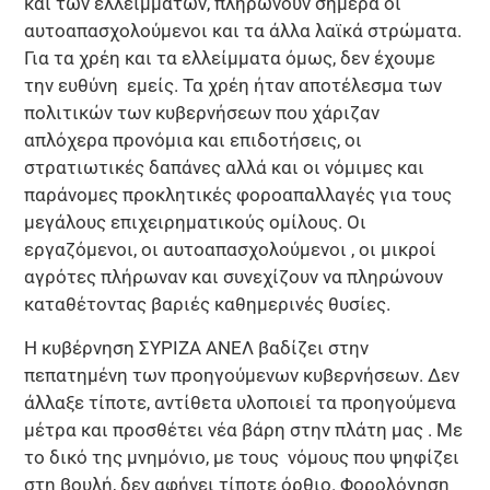
και των ελλειμμάτων, πληρώνουν σήμερα οι
αυτοαπασχολούμενοι και τα άλλα λαϊκά στρώματα.
Για τα χρέη και τα ελλείμματα όμως, δεν έχουμε
την ευθύνη εμείς. Τα χρέη ήταν αποτέλεσμα των
πολιτικών των κυβερνήσεων που χάριζαν
απλόχερα προνόμια και επιδοτήσεις, οι
στρατιωτικές δαπάνες αλλά και οι νόμιμες και
παράνομες προκλητικές φοροαπαλλαγές για τους
μεγάλους επιχειρηματικούς ομίλους. Οι
εργαζόμενοι, οι αυτοαπασχολούμενοι , οι μικροί
αγρότες πλήρωναν και συνεχίζουν να πληρώνουν
καταθέτοντας βαριές καθημερινές θυσίες.
Η κυβέρνηση ΣΥΡΙΖΑ ΑΝΕΛ βαδίζει στην
πεπατημένη των προηγούμενων κυβερνήσεων. Δεν
άλλαξε τίποτε, αντίθετα υλοποιεί τα προηγούμενα
μέτρα και προσθέτει νέα βάρη στην πλάτη μας . Με
το δικό της μνημόνιο, με τους νόμους που ψηφίζει
στη βουλή, δεν αφήνει τίποτε όρθιο. Φορολόγηση