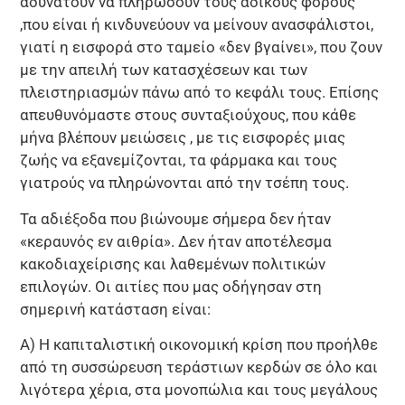
αδυνατούν να πληρώσουν τους άδικους φόρους
,που είναι ή κινδυνεύουν να μείνουν ανασφάλιστοι,
γιατί η εισφορά στο ταμείο «δεν βγαίνει», που ζουν
με την απειλή των κατασχέσεων και των
πλειστηριασμών πάνω από το κεφάλι τους. Επίσης
απευθυνόμαστε στους συνταξιούχους, που κάθε
μήνα βλέπουν μειώσεις , με τις εισφορές μιας
ζωής να εξανεμίζονται, τα φάρμακα και τους
γιατρούς να πληρώνονται από την τσέπη τους.
Τα αδιέξοδα που βιώνουμε σήμερα δεν ήταν
«κεραυνός εν αιθρία». Δεν ήταν αποτέλεσμα
κακοδιαχείρισης και λαθεμένων πολιτικών
επιλογών. Οι αιτίες που μας οδήγησαν στη
σημερινή κατάσταση είναι:
Α) Η καπιταλιστική οικονομική κρίση που προήλθε
από τη συσσώρευση τεράστιων κερδών σε όλο και
λιγότερα χέρια, στα μονοπώλια και τους μεγάλους