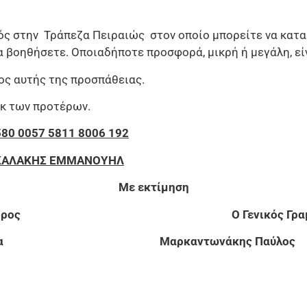
ς στην Τράπεζα Πειραιώς στον οποίο μπορείτε να καταθ
α βοηθήσετε. Οποιαδήποτε προσφορά, μικρή ή μεγάλη, εί
ρος αυτής της προσπάθειας.
κ των προτέρων.
580 0057 5811 8006 192
ΚΚΑΛΑΚΗΣ ΕΜΜΑΝΟΥΗΛ
Με εκτίμηση
ρόεδρος Ο Γενικός Γραμμα
 Θεοδώρα Μαρκαντωνάκης Πα