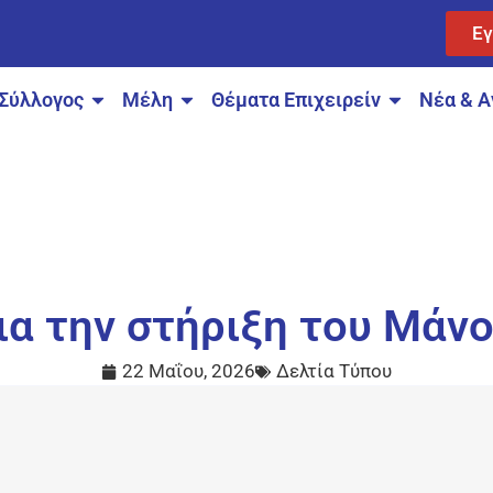
Ε
Σύλλογος
Μέλη
Θέματα Επιχειρείν
Νέα & Α
ια την στήριξη του Μάν
22 Μαΐου, 2026
Δελτία Τύπου