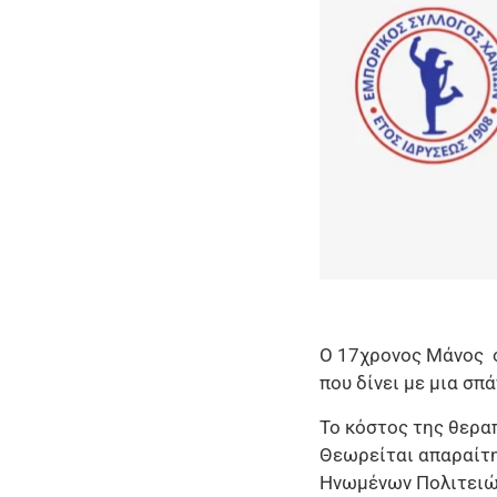
Ο 17χρονος Μάνος ο
που δίνει με μια σπ
Το κόστος της θεραπ
Θεωρείται απαραίτη
Ηνωμένων Πολιτειών