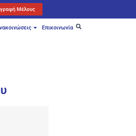
γγραφή Μέλους
νακοινώσεις
Επικοινωνία
ου