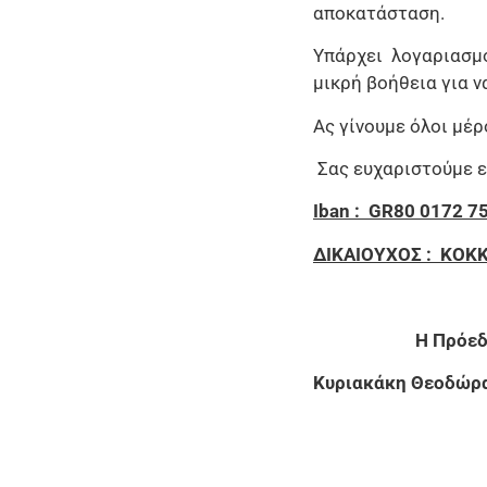
αποκατάσταση.
Υπάρχει λογαριασμό
μικρή βοήθεια για ν
Ας γίνουμε όλοι μέ
Σας ευχαριστούμε ε
Ι
ban : GR80 0172 7
ΔΙΚΑΙΟΥΧΟΣ : ΚΟ
Η Π
Κυριακάκη