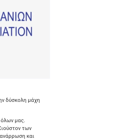
ην δύσκολη μάχη
 όλων μας.
Χιούστον των
 ανάρρωση και