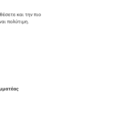
έσετε και την πιο
ναι πολύτιμη.
τέας
ύλος