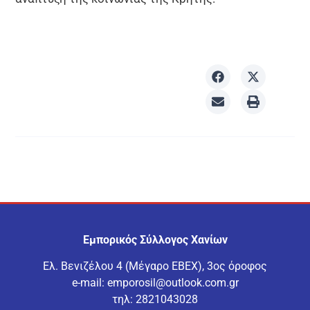
Εμπορικός Σύλλογος Χανίων
Ελ. Βενιζέλου 4 (Μέγαρο ΕΒΕΧ), 3ος όροφος
e-mail:
emporosil@outlook.com.gr
τηλ:
2821043028