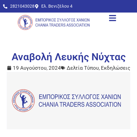
2821043028
Ελ. Βενιζέλου 4
Αναβολή Λευκής Νύχτας
19 Αυγούστου, 2024
Δελτία Τύπου
,
Εκδηλώσεις