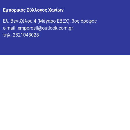
Εμπορικός Σύλλογος Χανίων
Ελ. Βενιζέλου 4 (Μέγαρο ΕΒΕΧ), 3ος όροφος
e-mail:
emporosil@outlook.com.gr
τηλ:
2821043028