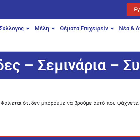
Ε
Σύλλογος
Μέλη
Θέματα Επιχειρείν
Νέα & Α
ες – Σεμινάρια – Σ
Φαίνεται ότι δεν μπορούμε να βρούμε αυτό που ψάχνετε.