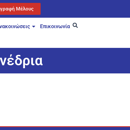
γγραφή Μέλους
νακοινώσεις
Επικοινωνία
υνέδρια